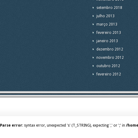
setembro 2018
julho 2013
março 2013
fevereiro 2013
janeiro 2013
dezembro 2012
novembro 2012
outubro 2012
fevereiro 2012
Parse error
: syntax error, unexpected 's' (T_STRING), expecting ',' or ';' in
/home