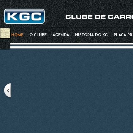
HOME
O CLUBE
AGENDA
HISTÓRIA DO KG
PLACA P