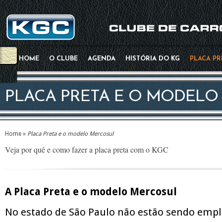
HOME
O CLUBE
AGENDA
HISTÓRIA DO KG
PLACA P
PLACA PRETA E O MODELO
Home
»
Placa Preta e o modelo Mercosul
Veja por quê e como fazer a placa preta com o KGC
A Placa Preta e o modelo Mercosul
No estado de São Paulo não estão sendo empl