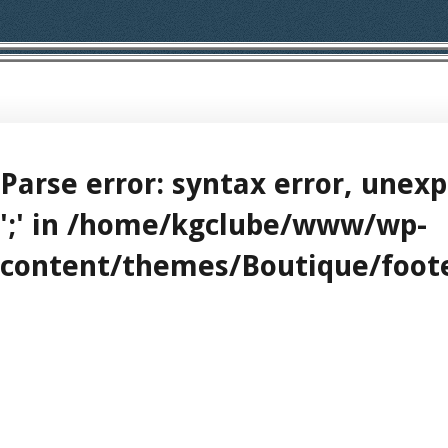
Parse error
: syntax error, unexp
';' in
/home/kgclube/www/wp-
content/themes/Boutique/footer