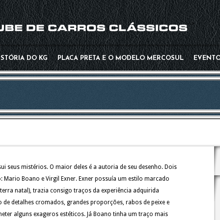
-->
ISTÓRIA DO KG
PLACA PRETA E O MODELO MERCOSUL
EVENT
 seus mistérios. O maior deles é a autoria de seu desenho. Dois
o: Mario Boano e Virgil Exner. Exner possuía um estilo marcado
erra natal), trazia consigo traços da experiência adquirida
de detalhes cromados, grandes proporções, rabos de peixe e
meter alguns exageros estéticos. Já Boano tinha um traço mais