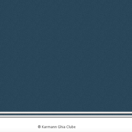
® Karmann Ghia Clube