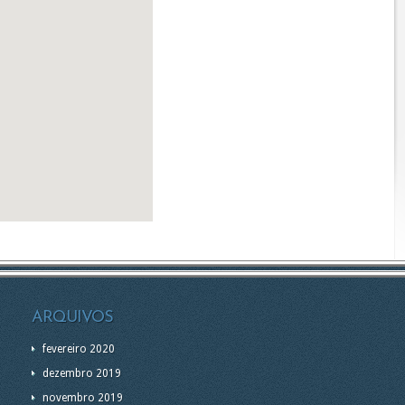
ARQUIVOS
fevereiro 2020
dezembro 2019
novembro 2019