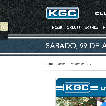
HOME
O CLUBE
AGENDA
H
SÁBADO, 22 DE A
Home
»
Sábado, 22 de abril de 2017