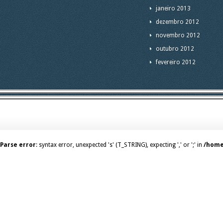
janeiro 2013
dezembro 2012
novembro 2012
outubro 2012
fevereiro 2012
Parse error
: syntax error, unexpected 's' (T_STRING), expecting ',' or ';' in
/home