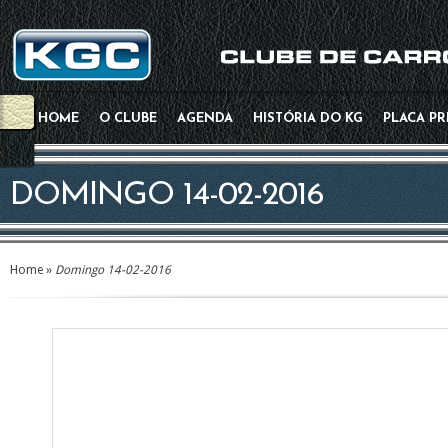
HOME
O CLUBE
AGENDA
HISTÓRIA DO KG
PLACA P
DOMINGO 14-02-2016
Home
»
Domingo 14-02-2016