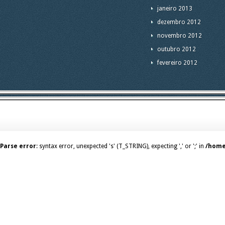
janeiro 2013
dezembro 2012
novembro 2012
outubro 2012
fevereiro 2012
Parse error
: syntax error, unexpected 's' (T_STRING), expecting ',' or ';' in
/home