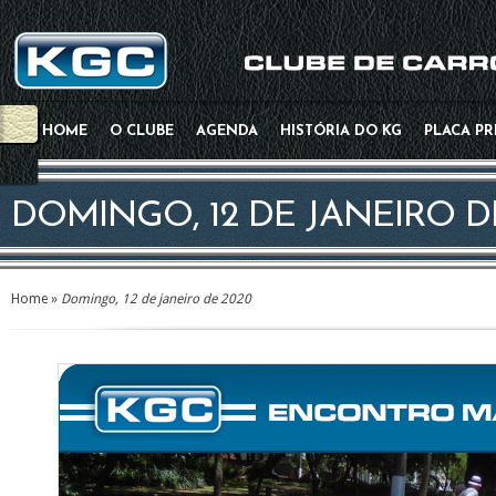
HOME
O CLUBE
AGENDA
HISTÓRIA DO KG
PLACA P
DOMINGO, 12 DE JANEIRO D
Home
»
Domingo, 12 de janeiro de 2020