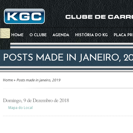
HOME
O CLUBE
AGENDA
HISTÓRIA DO KG
PLACA P
POSTS MADE IN JANEIRO, 20
Home
»
Posts made in janeiro, 2019
Domingo, 9 de Dezembro de 2018
Mapa do Local