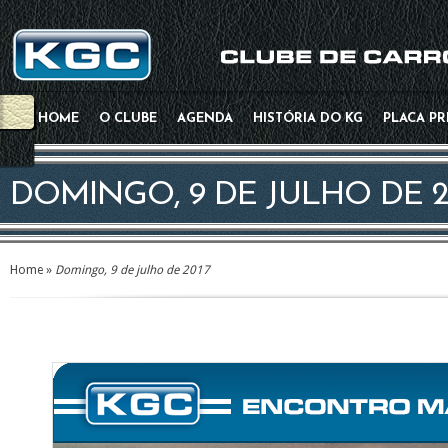
HOME
O CLUBE
AGENDA
HISTÓRIA DO KG
PLACA P
DOMINGO, 9 DE JULHO DE 2
Home
»
Domingo, 9 de julho de 2017