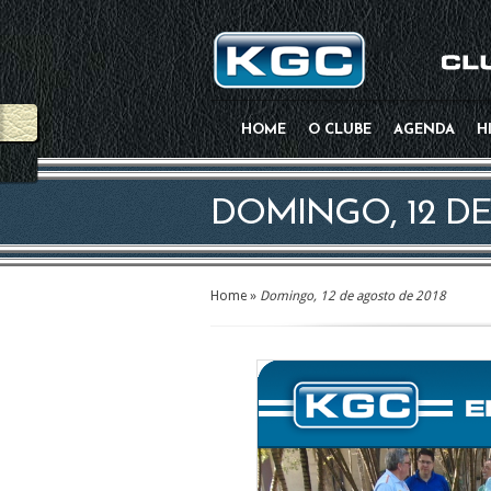
HOME
O CLUBE
AGENDA
H
DOMINGO, 12 DE
Home
»
Domingo, 12 de agosto de 2018