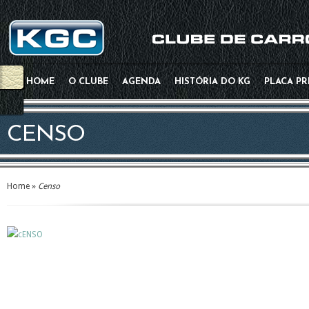
HOME
O CLUBE
AGENDA
HISTÓRIA DO KG
PLACA P
CENSO
Home
»
Censo