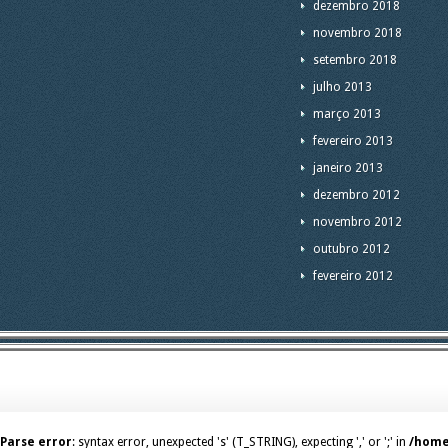
dezembro 2018
novembro 2018
setembro 2018
julho 2013
março 2013
fevereiro 2013
janeiro 2013
dezembro 2012
novembro 2012
outubro 2012
fevereiro 2012
Parse error
: syntax error, unexpected 's' (T_STRING), expecting ',' or ';' in
/home