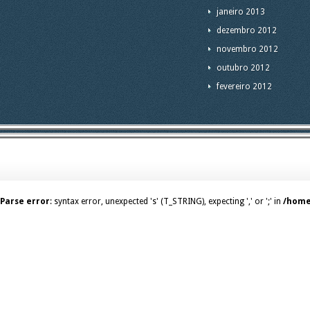
janeiro 2013
dezembro 2012
novembro 2012
outubro 2012
fevereiro 2012
Parse error
: syntax error, unexpected 's' (T_STRING), expecting ',' or ';' in
/home