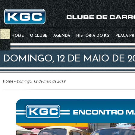
HOME
O CLUBE
AGENDA
HISTÓRIA DO KG
PLACA P
DOMINGO, 12 DE MAIO DE 2
Home
»
Domingo, 12 de maio de 2019