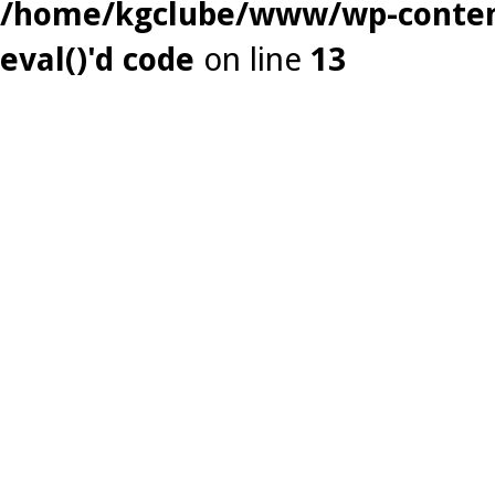
/home/kgclube/www/wp-content
eval()'d code
on line
13