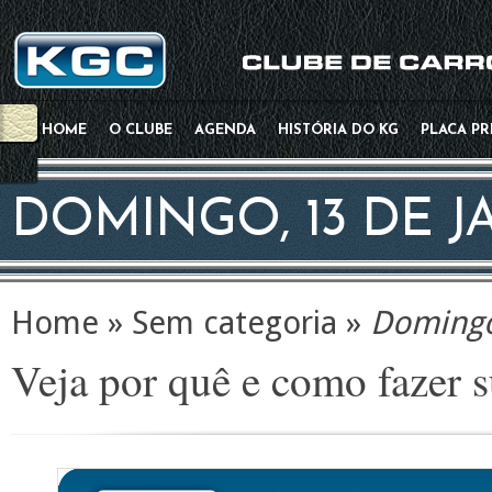
HOME
O CLUBE
AGENDA
HISTÓRIA DO KG
PLACA P
DOMINGO, 13 DE J
Home
»
Sem categoria
»
Domingo,
Veja por quê e como fazer 